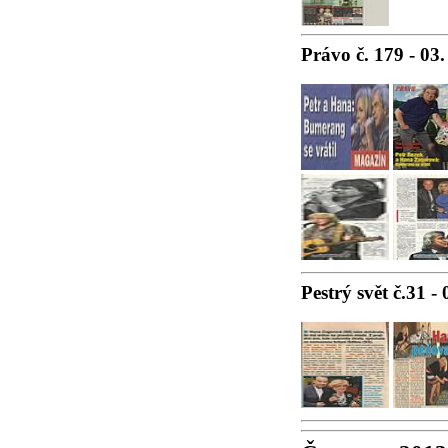
Právo č. 179 - 03.
Pestrý svět č.31 -