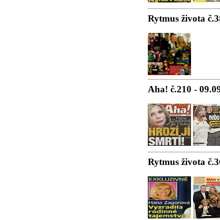
Rytmus života č.3
Aha! č.210 - 09.0
Rytmus života č.3