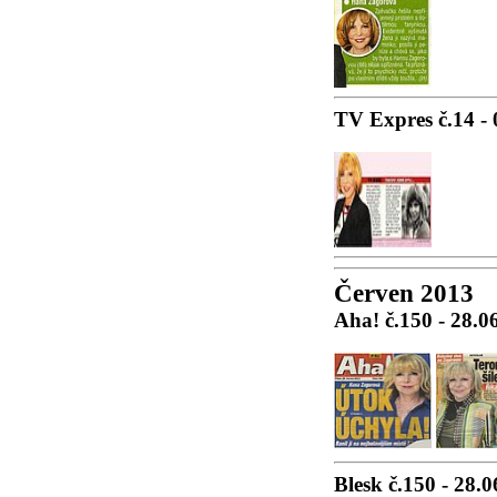
TV Expres č.14 - 
Červen 2013
Aha! č.150 - 28.0
Blesk č.150 - 28.