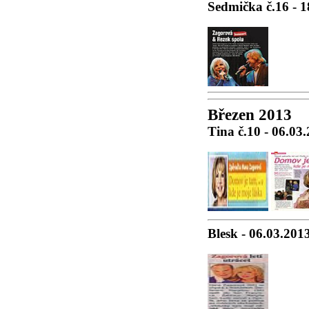
Sedmička č.16 - 1
Březen 2013
Tina č.10 - 06.03
Blesk - 06.03.201