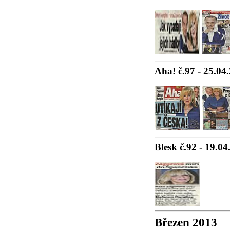
Aha! č.97 - 25.04
Blesk č.92 - 19.0
Březen 2013