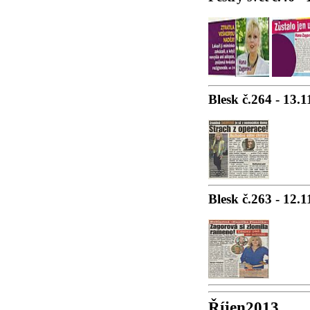
Blesk č.264 - 13.
Blesk č.263 - 12.
Říjen2013