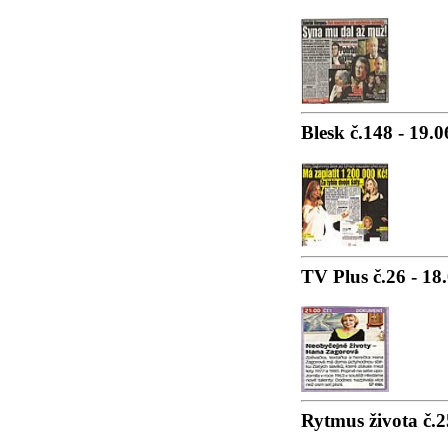
Blesk č.148 - 19.
TV Plus č.26 - 18
Rytmus života č.2