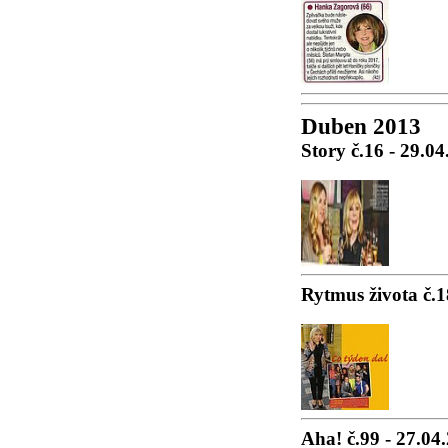
Duben 2013
Story č.16 - 29.0
Rytmus života č.1
Aha! č.99 - 27.04