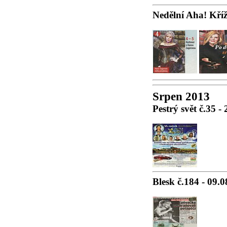
Nedělní Aha! Kříž
Srpen 2013
Pestrý svět č.35 -
Blesk č.184 - 09.