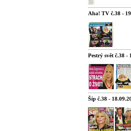
Aha! TV č.38 - 1
Pestrý svět č.38 -
Šíp č.38 - 18.09.2