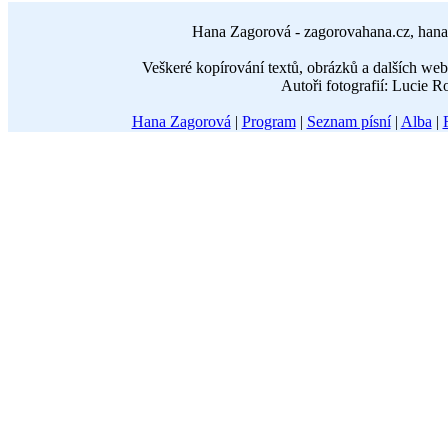
Hana Zagorová - zagorovahana.cz, hana
Veškeré kopírování textů, obrázků a dalších w
Autoři fotografií: Lucie 
Hana Zagorová
|
Program
|
Seznam písní
|
Alba
|