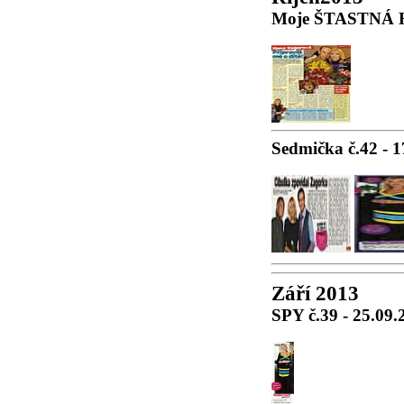
Moje ŠTASTNÁ H
Sedmička č.42 - 1
Září 2013
SPY č.39 - 25.09.