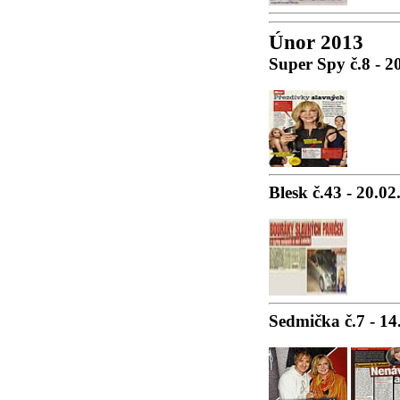
Únor 2013
Super Spy č.8 - 2
Blesk č.43 - 20.0
Sedmička č.7 - 14