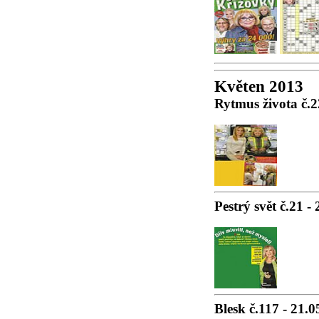
Květen 2013
Rytmus života č.2
Pestrý svět č.21 -
Blesk č.117 - 21.