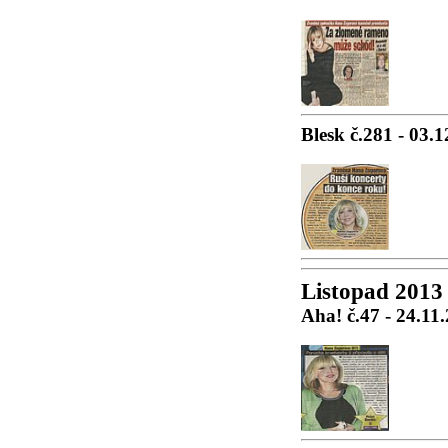
Blesk č.281 - 03.
Listopad 2013
Aha! č.47 - 24.11