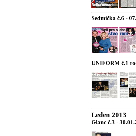
Sedmička č.6 - 07
UNIFORM č.1 ročn
Leden 2013
Glanc č.3 - 30.01