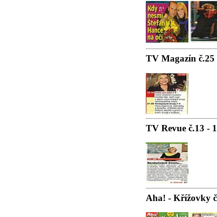
TV Magazín č.25 
TV Revue č.13 - 
Aha! - Křížovky č