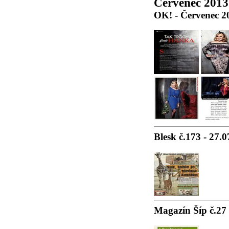
Červenec 2013
OK! - Červenec 2
Blesk č.173 - 27.
Magazín Šíp č.27 