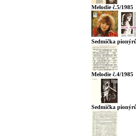
Melodie č.5/1985
Sedmička pionýrů
Melodie č.4/1985
Sedmička pionýrů