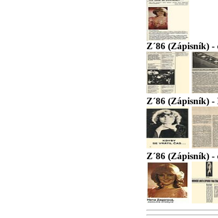
Z´86 (Zápisník) - 
Z´86 (Zápisník) 
Z´86 (Zápisník) - 