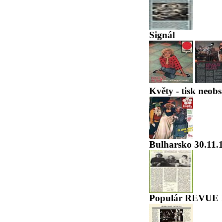
Signál
Květy - tisk neobs
Bulharsko 30.11.
Populár REVUE 1