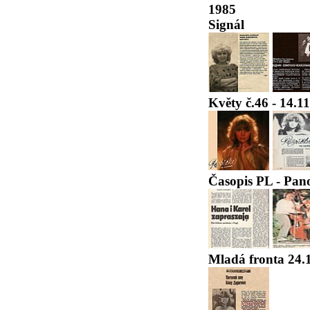
1985
Signál
Květy č.46 - 14.1
Časopis PL - Pano
Mladá fronta 24.