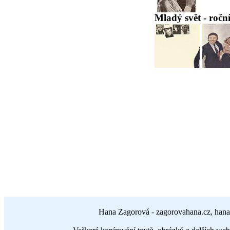
Mladý svět - roční
Hana Zagorová - zagorovahana.cz, hana