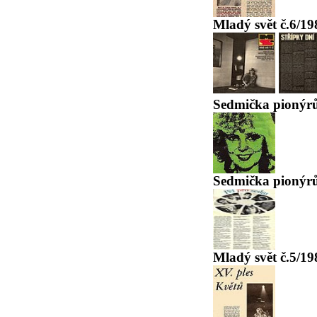
Mladý svět č.6/19
Sedmička pionýrů
Sedmička pionýrů
Mladý svět č.5/19