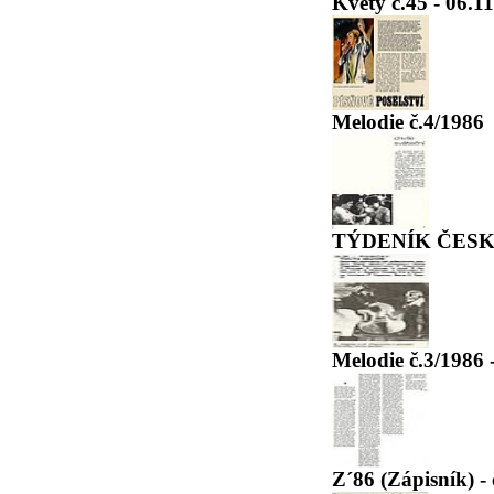
Květy č.45 - 06.1
Melodie č.4/1986
TÝDENÍK ČESKO
Melodie č.3/1986 
Z´86 (Zápisník) - 