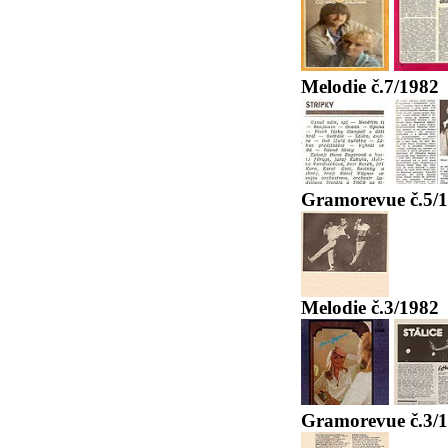
Melodie č.7/1982
Gramorevue č.5/
Melodie č.3/1982
Gramorevue č.3/