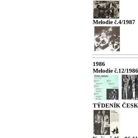
Melodie č.4/1987
1986
Melodie č.12/198
TÝDENÍK ČESKO