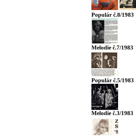
Populár č.8/1983
Melodie č.7/1983
Populár č.5/1983
Melodie č.3/1983