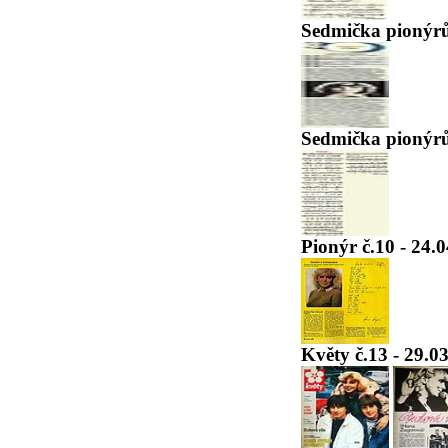
Sedmička pionýrů
Sedmička pionýrů
Pionýr č.10 - 24.
Květy č.13 - 29.0