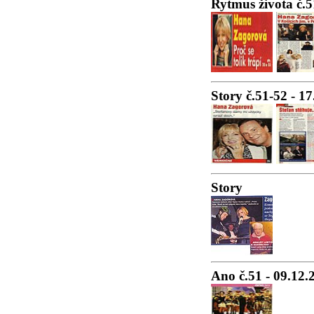
Rytmus života č.5
Story č.51-52 - 1
Story
Ano č.51 - 09.12.