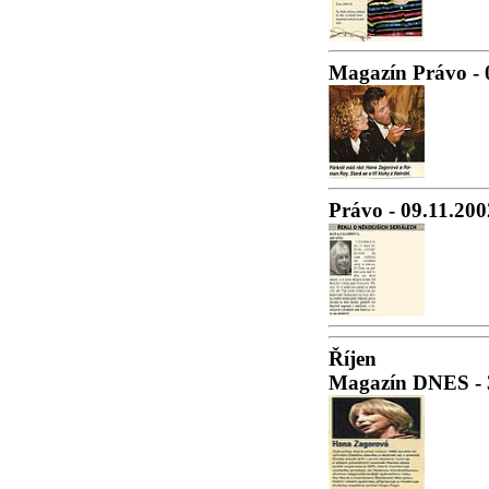
Magazín Právo - 
Právo - 09.11.200
Říjen
Magazín DNES - 