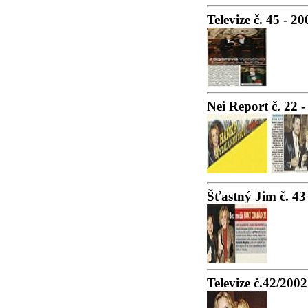
Televize č. 45 - 20
Nei Report č. 22 
Šťastný Jim č. 43
Televize č.42/2002