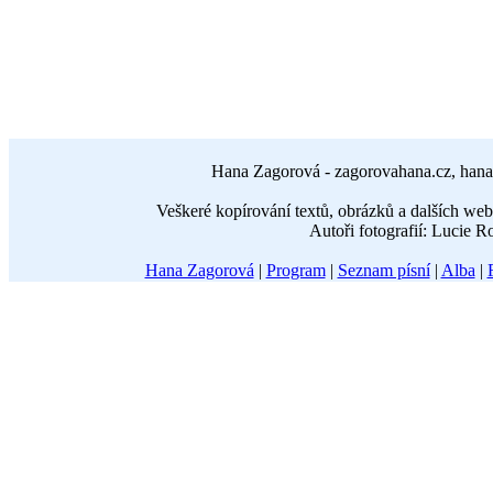
Hana Zagorová - zagorovahana.cz, hana
Veškeré kopírování textů, obrázků a dalších w
Autoři fotografií: Lucie 
Hana Zagorová
|
Program
|
Seznam písní
|
Alba
|