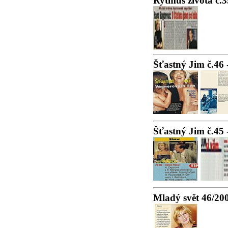
Rytmus života č.3
Šťastný Jim č.46 
Šťastný Jim č.45 
Mladý svět 46/20