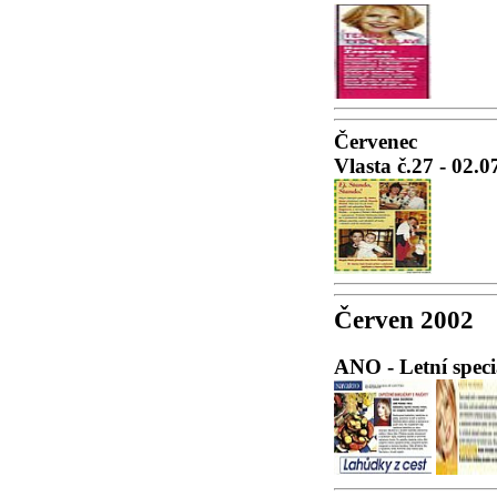
Červenec
Vlasta č.27 - 02.0
Červen 2002
ANO - Letní speci