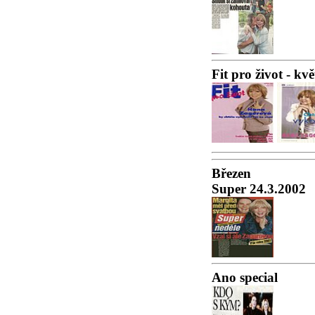
Fit pro život - kv
Březen
Super 24.3.2002
Ano special