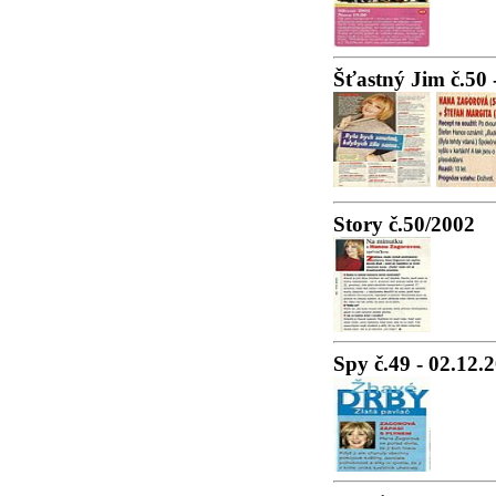
Šťastný Jim č.50 
Story č.50/2002
Spy č.49 - 02.12.