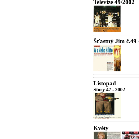
Televize 49/2002
Šťastný Jim č.49 
Listopad
Story 47 - 2002
Květy