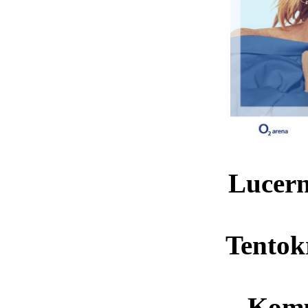
Lucern
Tentokr
Komu 