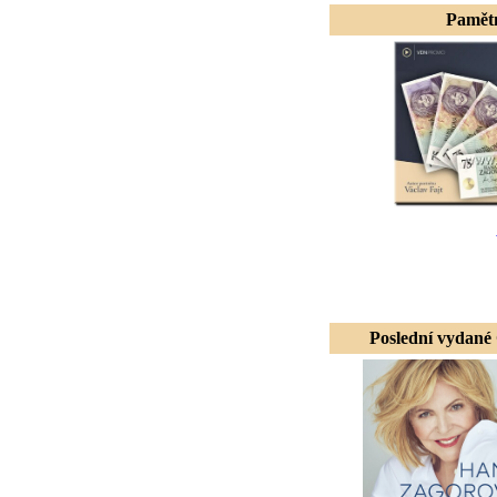
Pamětní
Poslední vydané