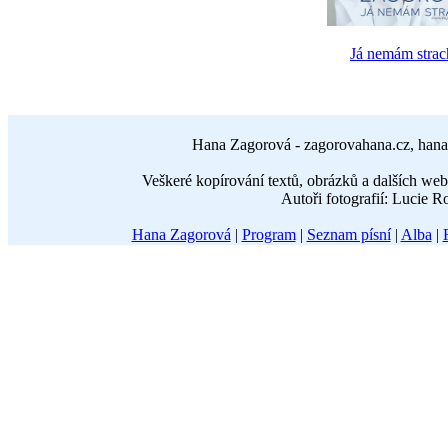
Já nemám strac
Hana Zagorová - zagorovahana.cz, hana
Veškeré kopírování textů, obrázků a dalších w
Autoři fotografií: Lucie 
Hana Zagorová
|
Program
|
Seznam písní
|
Alba
|